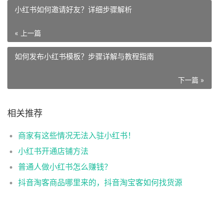
小红书如何邀请好友？详细步骤解析
« 上一篇
如何发布小红书模板？步骤详解与教程指南
下一篇 »
相关推荐
商家有这些情况无法入驻小红书！
小红书开通店铺方法
普通人做小红书怎么赚钱？
抖音淘客商品哪里来的，抖音淘宝客如何找货源