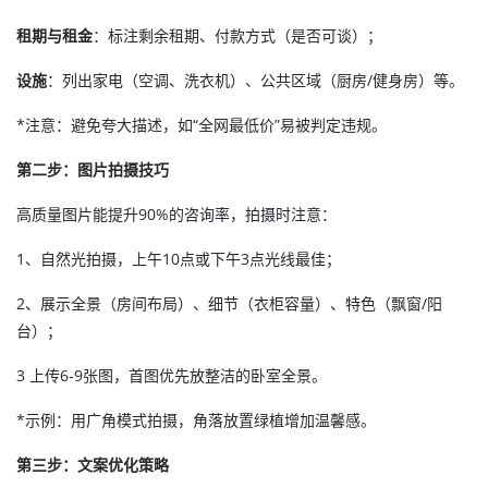
租期与租金
：标注剩余租期、付款方式（是否可谈）；
设施
：列出家电（空调、洗衣机）、公共区域（厨房/健身房）等。
*注意：避免夸大描述，如“全网最低价”易被判定违规。
第二步：图片拍摄技巧
高质量图片能提升90%的咨询率，拍摄时注意：
1、自然光拍摄，上午10点或下午3点光线最佳；
2、展示全景（房间布局）、细节（衣柜容量）、特色（飘窗/阳
台）；
3 上传6-9张图，首图优先放整洁的卧室全景。
*示例：用广角模式拍摄，角落放置绿植增加温馨感。
第三步：文案优化策略