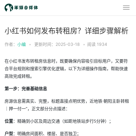
小红书如何发布转租房？详细步骤解析
作者：
小编
•
更新时间：2025-03-18
•
阅读
1934
在小红书发布转租房信息时，既要确保内容吸引目标用户，又要符
合平台规则和搜索引擎优化逻辑，以下为详细操作指南，帮助快速
高效完成转租。
第一步：完善基础信息
房源信息需真实、完整，标题直接点明优势，近地铁·朝阳主卧转租
｜押一付一”，正文部分分点描述：
位置
：精确到小区及周边交通（如距地铁站步行5分钟）；
户型
：明确房间面积、楼层、是否独卫；