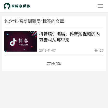
包含"抖音培训骗局"标签的文章
抖音培训骗局：抖音短视频的内
容素材从哪里来
2019-11-07
125
共
1
页
1
条