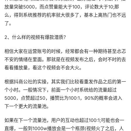
放量突破5000，而点赞量能大于100，评论数大于10;那
么，得到系统推荐的机率就大很多了，基本上离热门也不远
了。
2、什么样的视频有爆款潜质？
相信大家在运营账号的时候，经常都会有一种期待甚至忐忑
不安的情绪在里面。那就是在视频发布之后，会时不时的去
看看播放量，看这个视频会不会大火。
根据抖商公社的实操，其实我们比较看重发作品之后的第一
个小时。一般情况下，前面一个小时系统给的流量超过
5000，点赞超过50，播赞比为100:1，90%的概率会进入
下一个更大的流量池。
如果在下一个流量池，用户的互动也超过100:1;可能也会一
直爆，一般到1000w播放会是一个瓶颈(视频火了之后，人