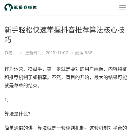
新手轻松快速掌握抖音推荐算法核心技
巧
作者：
•
更新时间：2019-11-07
•
阅读
538
作为运营、操盘手，第一步就是要对的用户画像、内容特征
和推荐机制了如指掌。不然，盲目的开始，最大的结果可能
就是草草的结束。
1、
算法是什么?
简单通俗的讲，算法就是一套评判机制。这套机制对平台的