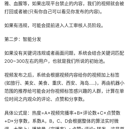
雅、血腥等，如果出现平台禁止的内容，我们的视频就会被
打回或者被(只有你自己可以看见你发布的内容)。
如果有违规，可能会提前进入人工审核人员阶段。
第二步：智能分发
如果没有关键词违规或者画面问题，系统会结合关键词匹配
200~300左右的用户，也就是我们所说的初始池。
视频发布之后，系统会根据视频内容给你的视频加上标签
(如旅行、美女、美食、重庆、西安、海岛…..)，再由机器小
范围的推荐给可能会对你视频标签感兴趣的人群，计算在单
位时间之内观众的评论、点赞和分享数。
具体公式是：热度=A×视频完播率+B×评论数+C×点赞数
+D×分享数，系数A，B，C、D会根据整体的算法实时微