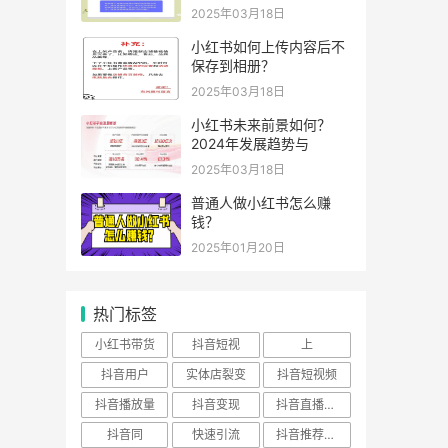
2025年03月18日
小红书如何上传内容后不
保存到相册？
2025年03月18日
小红书未来前景如何？
2024年发展趋势与
2025年03月18日
普通人做小红书怎么赚
钱？
2025年01月20日
热门标签
小红书带货
抖音短视
上
抖音用户
实体店裂变
抖音短视频
抖音播放量
抖音变现
抖音直播培训
抖音同
快速引流
抖音推荐算法