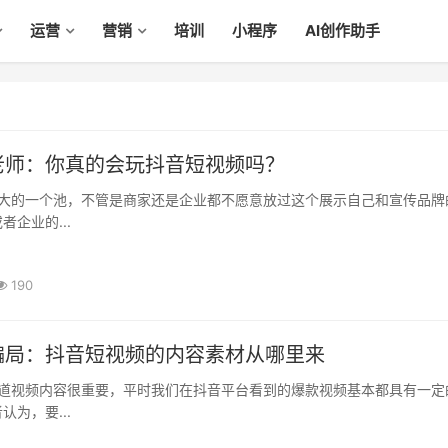
运营
营销
培训
小程序
AI创作助手
老师：你真的会玩抖音短视频吗？
企业的...
190
骗局：抖音短视频的内容素材从哪里来
为，要...