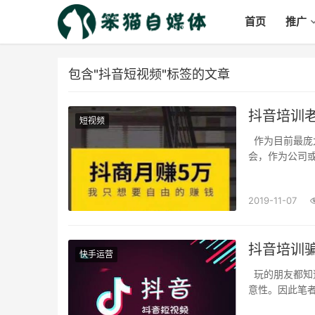
首页
推广
包含"抖音短视频"标签的文章
抖音培训
短视频
作为目前最庞大的一个池，不管是商家还是企业都不愿意放过这个展示自己和宣传品牌的机
会，作为公司或者
2019-11-07
抖音培训
快手运营
玩的朋友都知道视频内容很重要，平时我们在抖音平台看到的爆款视频基本都具有一定的创
意性。因此笔者认