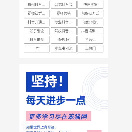
杭州抖音培训
众志抖音会
快速卖货
视频社群营销
视频营销
加好友方式
抖音开通橱窗
专业抖音培训
微信引流
知乎引流
驾校抖音营销
抖音培训机构
抖音推荐
短视频
抖音运
付
小红书引流
上热门