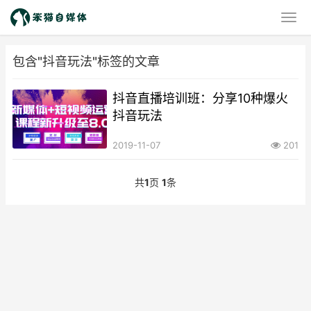
包含"抖音玩法"标签的文章
抖音直播培训班：分享10种爆火
抖音玩法
2019-11-07
201
共
1
页
1
条